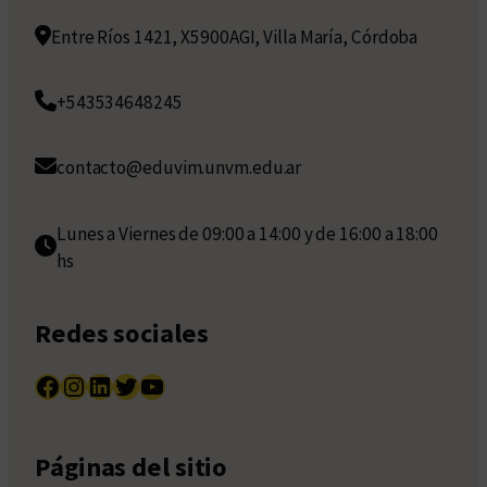
Entre Ríos 1421, X5900AGI, Villa María, Córdoba
+543534648245
contacto@eduvim.unvm.edu.ar
Lunes a Viernes de 09:00 a 14:00 y de 16:00 a 18:00
hs
Redes sociales
Facebook
Instagram
LinkedIn
Twitter
YouTube
Páginas del sitio