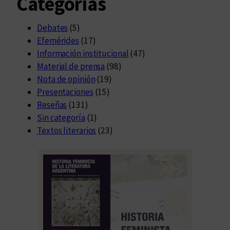
Categorías
Debates
(5)
Efemérides
(17)
Información institucional
(47)
Material de prensa
(98)
Nota de opinión
(19)
Presentaciones
(15)
Reseñas
(131)
Sin categoría
(1)
Textos literarios
(23)