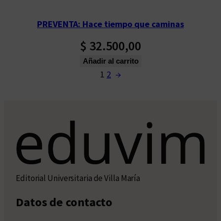
PREVENTA: Hace tiempo que caminas
$
32.500,00
Añadir al carrito
1
2
→
Editorial Universitaria de Villa María
Datos de contacto