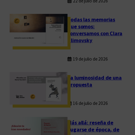
22 de julio de 2026
Todas las memorias
que somos:
conversamos con Clara
Klimovsky
19 de julio de 2026
La luminosidad de una
propuesta
16 de julio de 2026
Más allá: reseña de
Fugarse de época, de