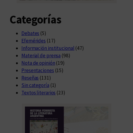
Categorías
Debates
(5)
Efemérides
(17)
Información institucional
(47)
Material de prensa
(98)
Nota de opinión
(19)
Presentaciones
(15)
Reseñas
(131)
Sin categoría
(1)
Textos literarios
(23)