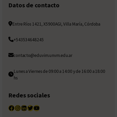
Datos de contacto
Entre Ríos 1421, X5900AGI, Villa María, Córdoba
+543534648245
contacto@eduvim.unvm.edu.ar
Lunes a Viernes de 09:00 a 14:00 y de 16:00 a 18:00
hs
Redes sociales
Facebook
Instagram
LinkedIn
Twitter
YouTube