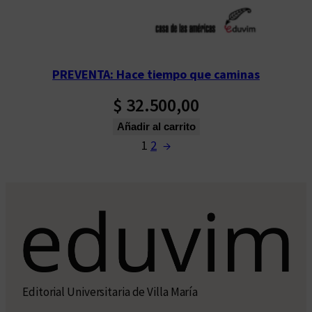
PREVENTA: Hace tiempo que caminas
$
32.500,00
Añadir al carrito
1
2
→
Editorial Universitaria de Villa María