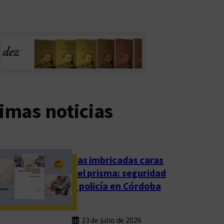
imas noticias
Las imbricadas caras
del prisma: seguridad
y policía en Córdoba
23 de julio de 2026