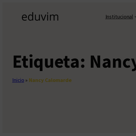
Saltar
al
Institucional
contenido
Etiqueta:
Nanc
Inicio
»
Nancy Calomarde