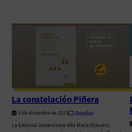
La constelación Piñera
5 de diciembre de 2025
Reseñas
La Editorial Universitaria Villa María (Eduvim)