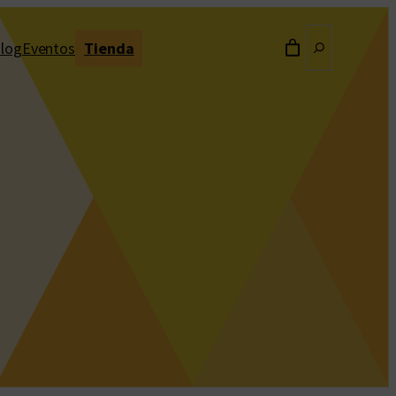
Buscar
log
Eventos
Tienda