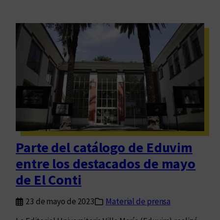
Parte del catálogo de Eduvim
entre los destacados de mayo
de El Conti
23 de mayo de 2023
Material de prensa