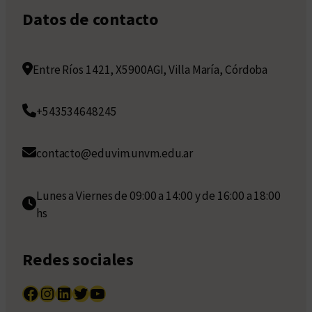
Datos de contacto
Entre Ríos 1421, X5900AGI, Villa María, Córdoba
+543534648245
contacto@eduvim.unvm.edu.ar
Lunes a Viernes de 09:00 a 14:00 y de 16:00 a 18:00
hs
Redes sociales
Facebook
Instagram
LinkedIn
Twitter
YouTube