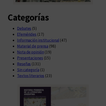
Categorías
Debates
(5)
Efemérides
(17)
Información institucional
(47)
Material de prensa
(98)
Nota de opinión
(19)
Presentaciones
(15)
Reseñas
(131)
Sin categoría
(1)
Textos literarios
(23)