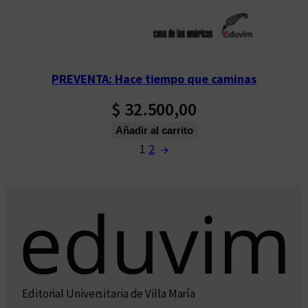
PREVENTA: Hace tiempo que caminas
$
32.500,00
Añadir al carrito
1
2
→
Editorial Universitaria de Villa María