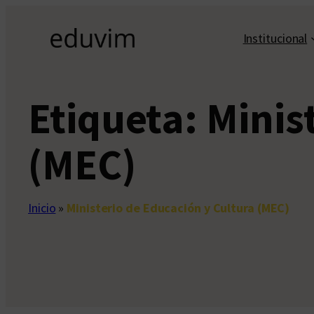
Saltar
al
Institucional
contenido
Etiqueta:
Minis
(MEC)
Inicio
»
Ministerio de Educación y Cultura (MEC)