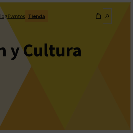
Buscar
log
Eventos
Tienda
n y Cultura