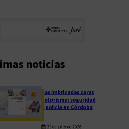
imas noticias
Las imbricadas caras
del prisma: seguridad
y policía en Córdoba
23 de julio de 2026