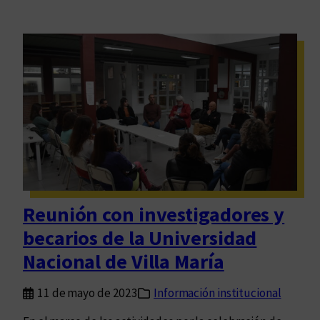
Reunión con investigadores y
becarios de la Universidad
Nacional de Villa María
11 de mayo de 2023
Información institucional