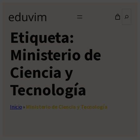
Saltar
Buscar
al
contenido
Etiqueta:
Ministerio de
Ciencia y
Tecnología
Inicio
»
Ministerio de Ciencia y Tecnología