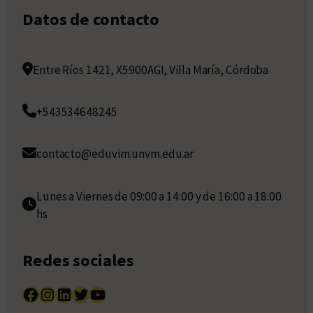
Datos de contacto
Entre Ríos 1421, X5900AGI, Villa María, Córdoba
+543534648245
contacto@eduvim.unvm.edu.ar
Lunes a Viernes de 09:00 a 14:00 y de 16:00 a 18:00
hs
Redes sociales
Facebook
Instagram
LinkedIn
Twitter
YouTube