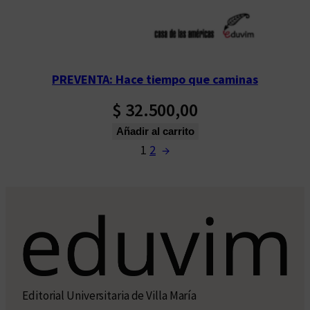
PREVENTA: Hace tiempo que caminas
$
32.500,00
Añadir al carrito
1
2
→
Editorial Universitaria de Villa María