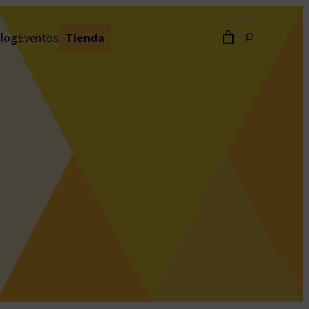
Buscar
log
Eventos
Tienda