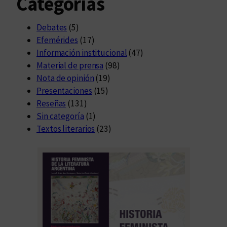
Categorías
Debates
(5)
Efemérides
(17)
Información institucional
(47)
Material de prensa
(98)
Nota de opinión
(19)
Presentaciones
(15)
Reseñas
(131)
Sin categoría
(1)
Textos literarios
(23)