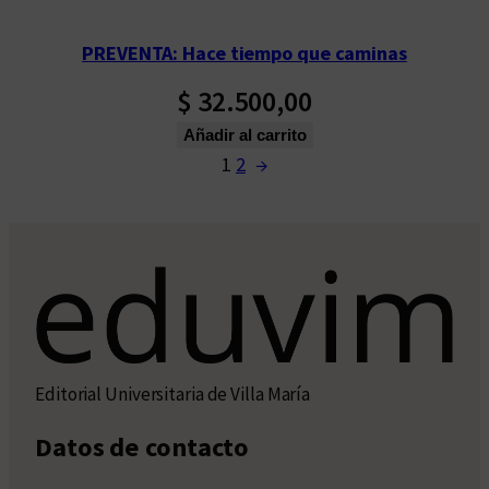
PREVENTA: Hace tiempo que caminas
$
32.500,00
Añadir al carrito
1
2
→
Editorial Universitaria de Villa María
Datos de contacto