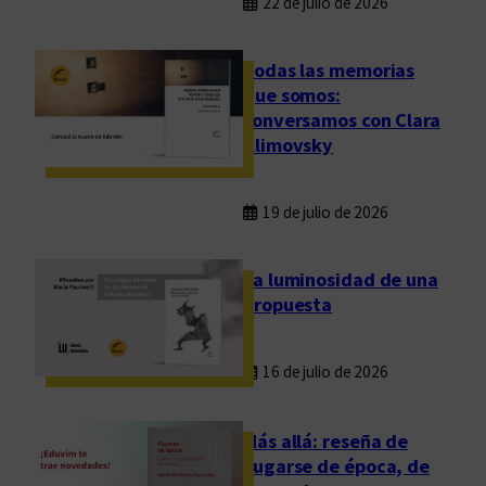
22 de julio de 2026
Todas las memorias
que somos:
conversamos con Clara
Klimovsky
19 de julio de 2026
La luminosidad de una
propuesta
16 de julio de 2026
Más allá: reseña de
Fugarse de época, de