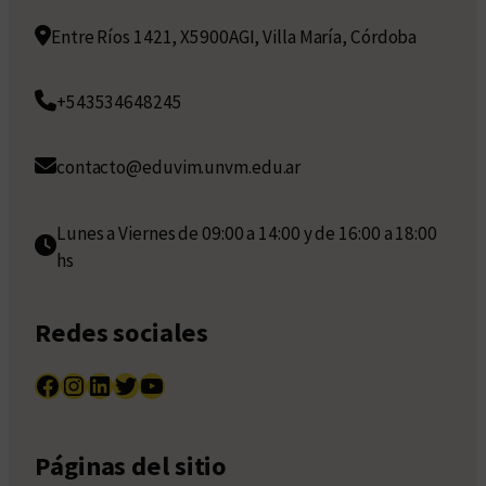
Entre Ríos 1421, X5900AGI, Villa María, Córdoba
+543534648245
contacto@eduvim.unvm.edu.ar
Lunes a Viernes de 09:00 a 14:00 y de 16:00 a 18:00
hs
Redes sociales
Facebook
Instagram
LinkedIn
Twitter
YouTube
Páginas del sitio