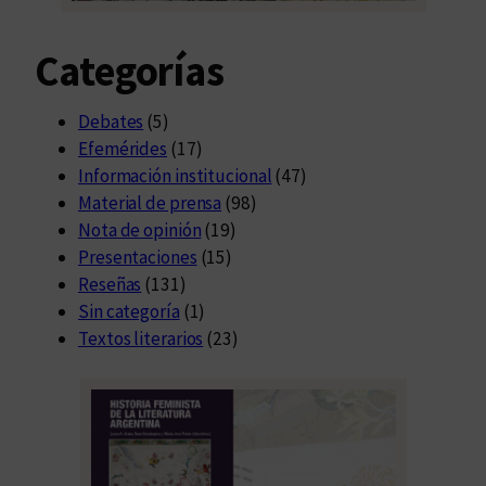
Categorías
Debates
(5)
Efemérides
(17)
Información institucional
(47)
Material de prensa
(98)
Nota de opinión
(19)
Presentaciones
(15)
Reseñas
(131)
Sin categoría
(1)
Textos literarios
(23)