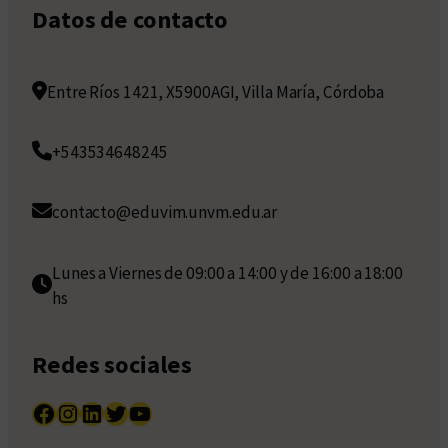
Datos de contacto
Entre Ríos 1421, X5900AGI, Villa María, Córdoba
+543534648245
contacto@eduvim.unvm.edu.ar
Lunes a Viernes de 09:00 a 14:00 y de 16:00 a 18:00
hs
Redes sociales
Facebook
Instagram
LinkedIn
Twitter
YouTube