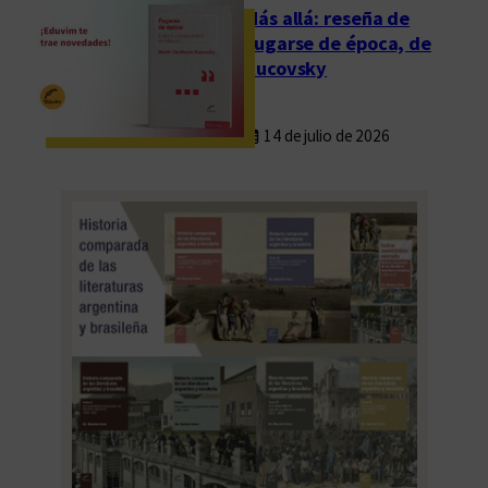
Más allá: reseña de
Fugarse de época, de
Rucovsky
14 de julio de 2026