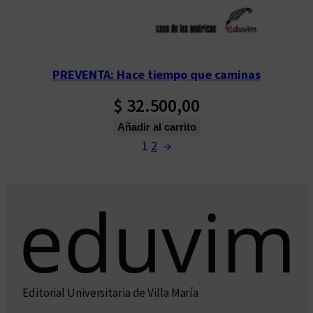
PREVENTA: Hace tiempo que caminas
$
32.500,00
Añadir al carrito
1
2
→
Editorial Universitaria de Villa María