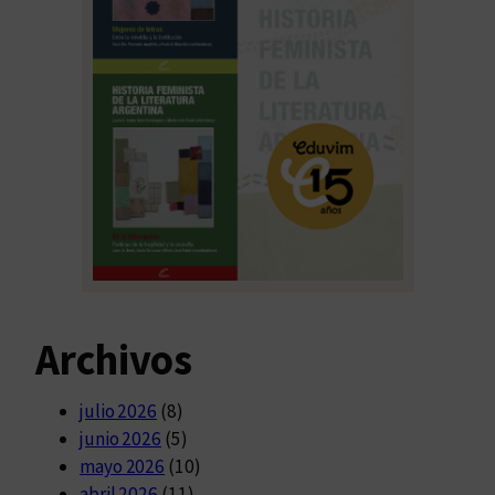
Archivos
julio 2026
(8)
junio 2026
(5)
mayo 2026
(10)
abril 2026
(11)