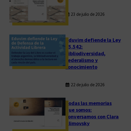
23 de julio de 2026
Eduvim defiende la Ley
25.542:
bibliodiversidad,
federalismo y
conocimiento
22 de julio de 2026
Todas las memorias
que somos:
conversamos con Clara
Klimovsky