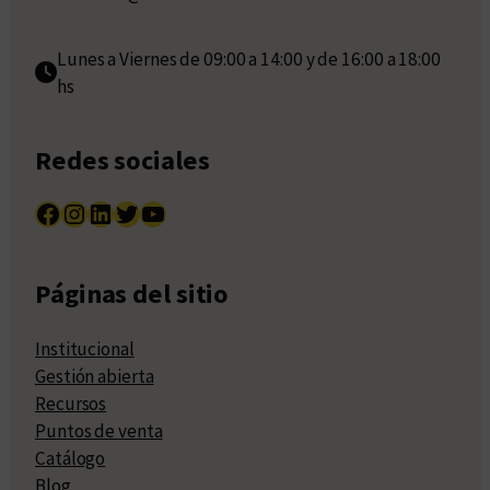
Lunes a Viernes de 09:00 a 14:00 y de 16:00 a 18:00
hs
Redes sociales
Facebook
Instagram
LinkedIn
Twitter
YouTube
Páginas del sitio
Institucional
Gestión abierta
Recursos
Puntos de venta
Catálogo
Blog