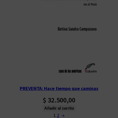
PREVENTA: Hace tiempo que caminas
$
32.500,00
Añadir al carrito
1
2
→