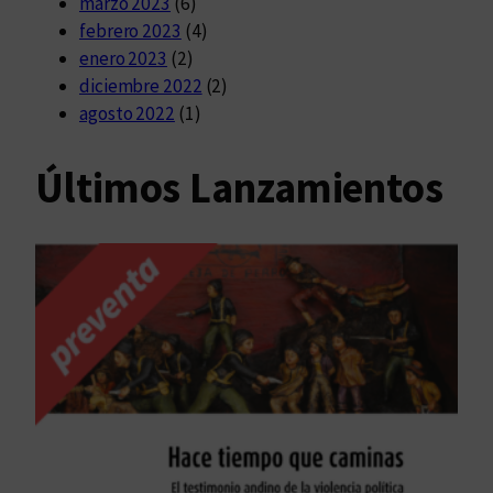
marzo 2023
(6)
febrero 2023
(4)
enero 2023
(2)
diciembre 2022
(2)
agosto 2022
(1)
Últimos Lanzamientos