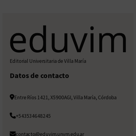
Editorial Universitaria de Villa María
Datos de contacto
Entre Ríos 1421, X5900AGI, Villa María, Córdoba
+543534648245
contacto@eduvim.unvm.edu.ar