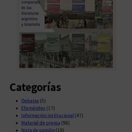
Categorías
Debates
(5)
Efemérides
(17)
Información institucional
(47)
Material de prensa
(98)
Nota de opinión
(19)