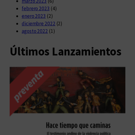
marzo 2023
(6)
febrero 2023
(4)
enero 2023
(2)
diciembre 2022
(2)
agosto 2022
(1)
Últimos Lanzamientos