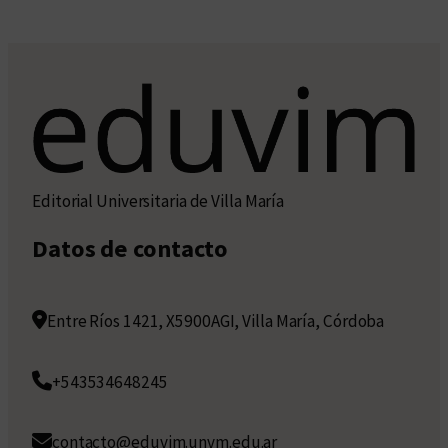
Editorial Universitaria de Villa María
Datos de contacto
Entre Ríos 1421, X5900AGI, Villa María, Córdoba
+543534648245
contacto@eduvim.unvm.edu.ar