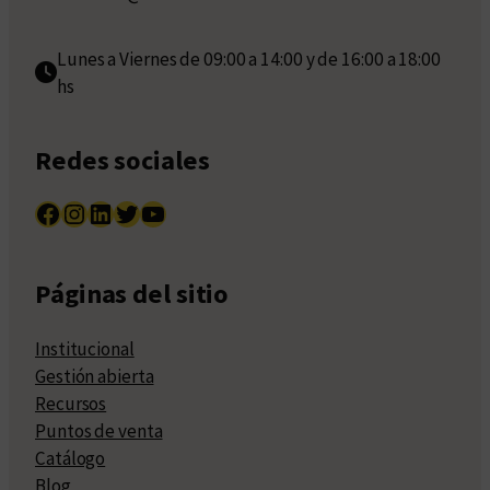
Lunes a Viernes de 09:00 a 14:00 y de 16:00 a 18:00
hs
Redes sociales
Facebook
Instagram
LinkedIn
Twitter
YouTube
Páginas del sitio
Institucional
Gestión abierta
Recursos
Puntos de venta
Catálogo
Blog