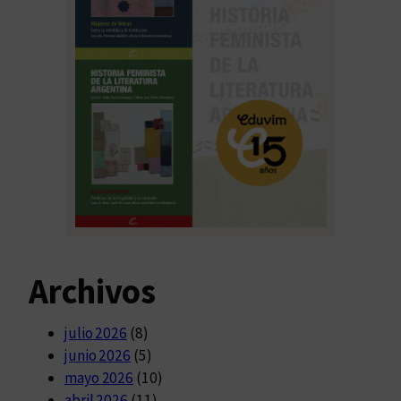
Archivos
julio 2026
(8)
junio 2026
(5)
mayo 2026
(10)
abril 2026
(11)