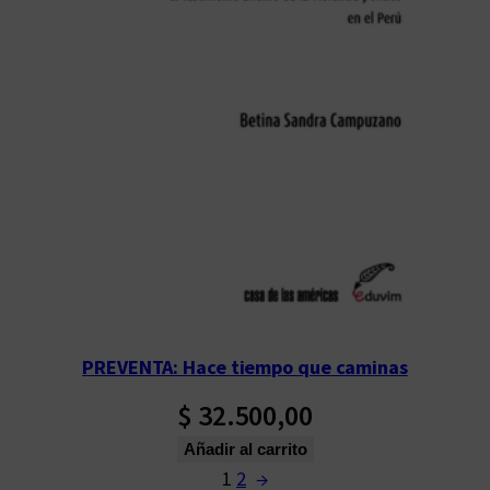
PREVENTA: Hace tiempo que caminas
$
32.500,00
Añadir al carrito
1
2
→