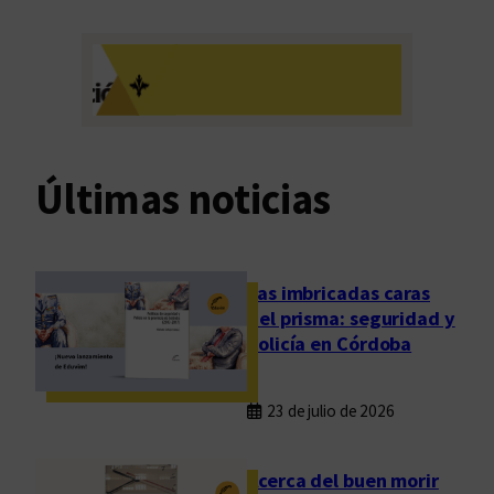
Últimas noticias
Las imbricadas caras
del prisma: seguridad y
policía en Córdoba
23 de julio de 2026
Acerca del buen morir