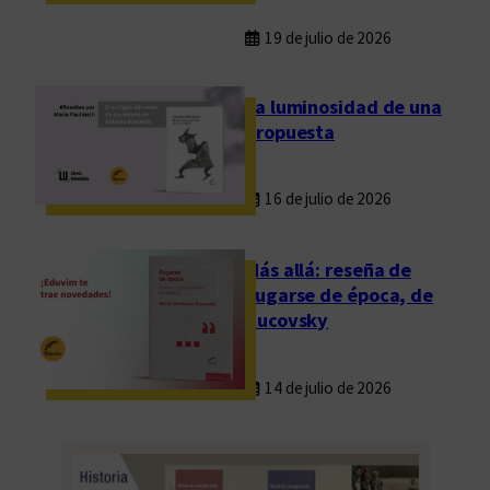
19 de julio de 2026
La luminosidad de una
propuesta
16 de julio de 2026
Más allá: reseña de
Fugarse de época, de
Rucovsky
14 de julio de 2026