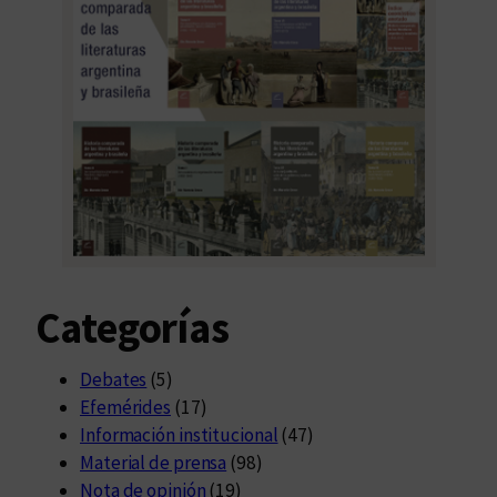
Categorías
Debates
(5)
Efemérides
(17)
Información institucional
(47)
Material de prensa
(98)
Nota de opinión
(19)