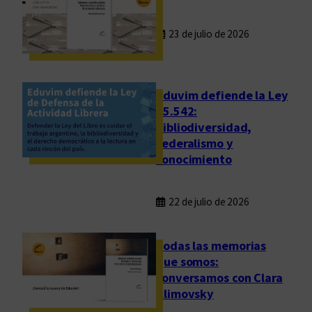
23 de julio de 2026
Eduvim defiende la Ley
25.542:
bibliodiversidad,
federalismo y
conocimiento
22 de julio de 2026
Todas las memorias
que somos:
conversamos con Clara
Klimovsky