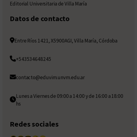
Editorial Universitaria de Villa María
Datos de contacto
Entre Ríos 1421, X5900AGI, Villa María, Córdoba
+543534648245
contacto@eduvim.unvm.edu.ar
Lunes a Viernes de 09:00 a 14:00 y de 16:00 a 18:00
hs
Redes sociales