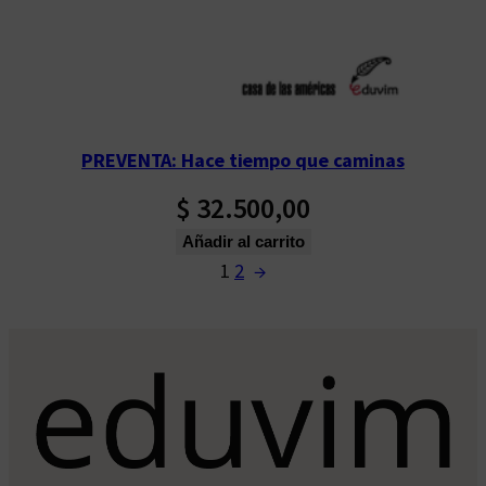
PREVENTA: Hace tiempo que caminas
$
32.500,00
Añadir al carrito
1
2
→