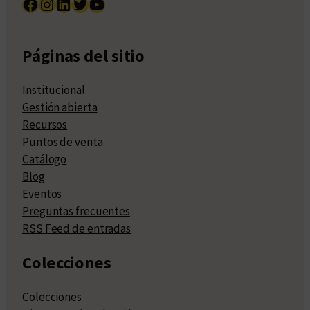
Facebook
Instagram
LinkedIn
Twitter
YouTube
Páginas del sitio
Institucional
Gestión abierta
Recursos
Puntos de venta
Catálogo
Blog
Eventos
Preguntas frecuentes
RSS Feed de entradas
Colecciones
Colecciones