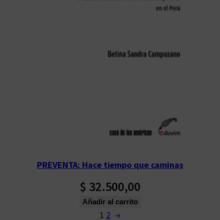
PREVENTA: Hace tiempo que caminas
$
32.500,00
Añadir al carrito
1
2
→