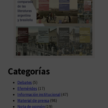
Categorías
Debates
(5)
Efemérides
(17)
Información institucional
(47)
Material de prensa
(98)
Nota de opinión
(19)