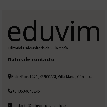
Editorial Universitaria de Villa María
Datos de contacto
Entre Ríos 1421, X5900AGI, Villa María, Córdoba
+543534648245
contacto@eduvim.unvm.edu.ar