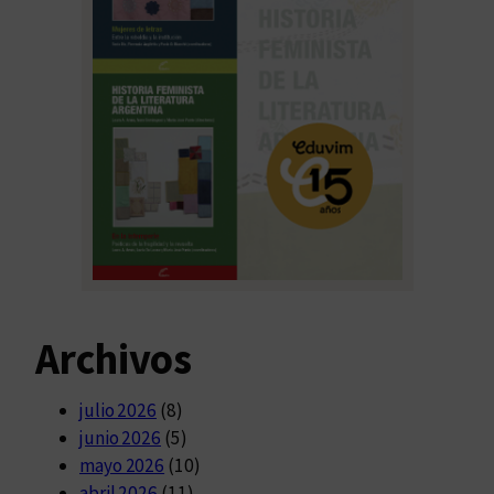
Archivos
julio 2026
(8)
junio 2026
(5)
mayo 2026
(10)
abril 2026
(11)