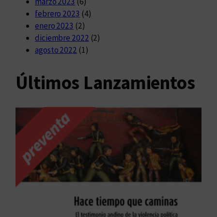
marzo 2023
(6)
febrero 2023
(4)
enero 2023
(2)
diciembre 2022
(2)
agosto 2022
(1)
Últimos Lanzamientos