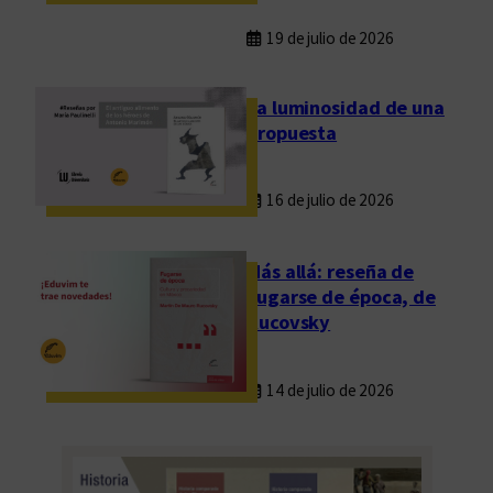
19 de julio de 2026
La luminosidad de una
propuesta
16 de julio de 2026
Más allá: reseña de
Fugarse de época, de
Rucovsky
14 de julio de 2026