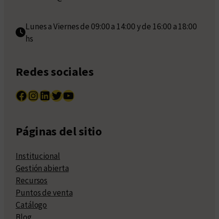
Lunes a Viernes de 09:00 a 14:00 y de 16:00 a 18:00
hs
Redes sociales
Facebook
Instagram
LinkedIn
Twitter
YouTube
Páginas del sitio
Institucional
Gestión abierta
Recursos
Puntos de venta
Catálogo
Blog