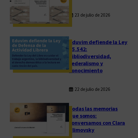
23 de julio de 2026
Eduvim defiende la Ley
25.542:
bibliodiversidad,
federalismo y
conocimiento
22 de julio de 2026
Todas las memorias
que somos:
conversamos con Clara
Klimovsky