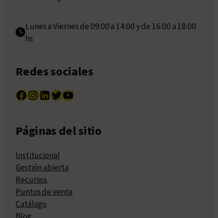
Lunes a Viernes de 09:00 a 14:00 y de 16:00 a 18:00
hs
Redes sociales
Facebook
Instagram
LinkedIn
Twitter
YouTube
Páginas del sitio
Institucional
Gestión abierta
Recursos
Puntos de venta
Catálogo
Blog