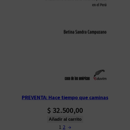
PREVENTA: Hace tiempo que caminas
$
32.500,00
Añadir al carrito
1
2
→