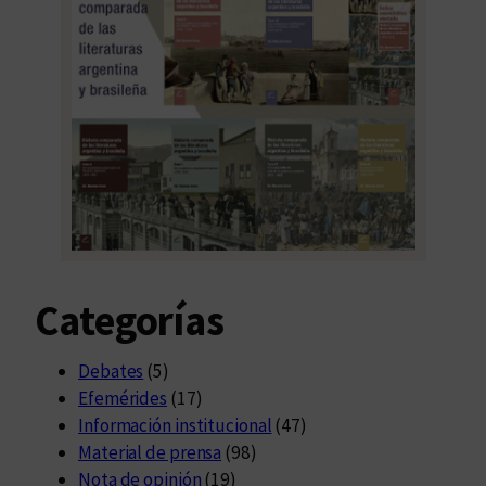
Categorías
Debates
(5)
Efemérides
(17)
Información institucional
(47)
Material de prensa
(98)
Nota de opinión
(19)