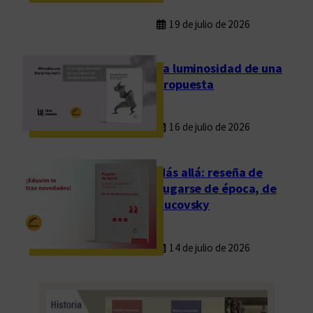
19 de julio de 2026
La luminosidad de una
propuesta
16 de julio de 2026
Más allá: reseña de
Fugarse de época, de
Rucovsky
14 de julio de 2026