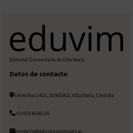
Editorial Universitaria de Villa María
Datos de contacto
Entre Ríos 1421, X5900AGI, Villa María, Córdoba
+543534648245
contacto@eduvim.unvm.edu.ar