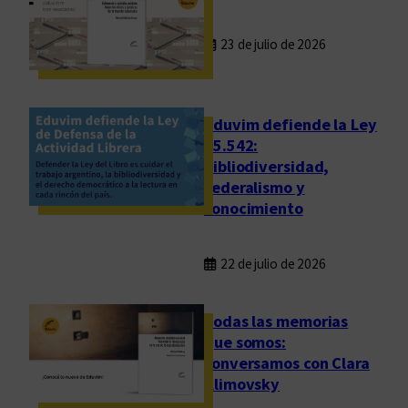
23 de julio de 2026
Eduvim defiende la Ley
25.542:
bibliodiversidad,
federalismo y
conocimiento
22 de julio de 2026
Todas las memorias
que somos:
conversamos con Clara
Klimovsky