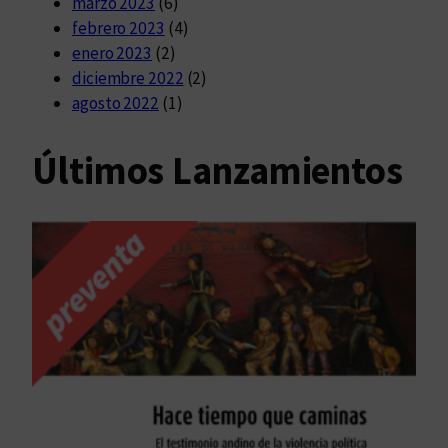
marzo 2023
(6)
febrero 2023
(4)
enero 2023
(2)
diciembre 2022
(2)
agosto 2022
(1)
Últimos Lanzamientos