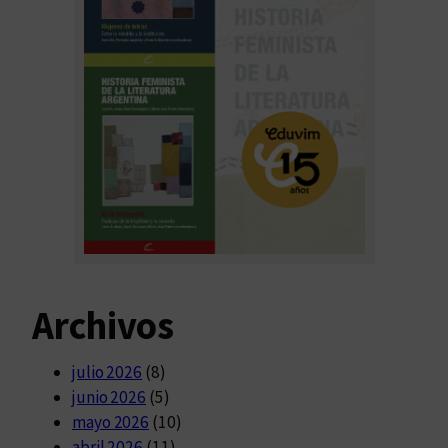
Archivos
julio 2026
(8)
junio 2026
(5)
mayo 2026
(10)
abril 2026
(11)