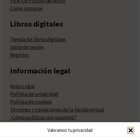
Pick-Up Puntos de retiro
Cómo comprar
Libros digitales
Tienda de libros digitales
Inicio de sesión
Registro
Información legal
Aviso Legal
Política de privacidad
Política de cookies
Términos y condiciones de la tienda virtual
¿Cómo publicar con nosotros?
Compra y venta de derechos
Valoramos tu privacidad
Políticas de publicación