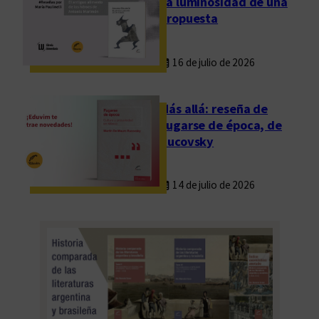
La luminosidad de una
propuesta
16 de julio de 2026
Más allá: reseña de
Fugarse de época, de
Rucovsky
14 de julio de 2026