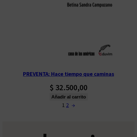
PREVENTA: Hace tiempo que caminas
$
32.500,00
Añadir al carrito
1
2
→