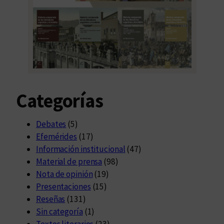
Categorías
Debates
(5)
Efemérides
(17)
Información institucional
(47)
Material de prensa
(98)
Nota de opinión
(19)
Presentaciones
(15)
Reseñas
(131)
Sin categoría
(1)
Textos literarios
(23)