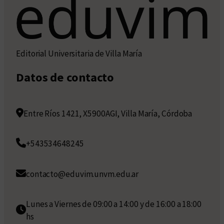
Editorial Universitaria de Villa María
Datos de contacto
Entre Ríos 1421, X5900AGI, Villa María, Córdoba
+543534648245
contacto@eduvim.unvm.edu.ar
Lunes a Viernes de 09:00 a 14:00 y de 16:00 a 18:00
hs