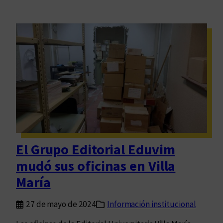
El Grupo Editorial Eduvim
mudó sus oficinas en Villa
María
27 de mayo de 2024
Información institucional