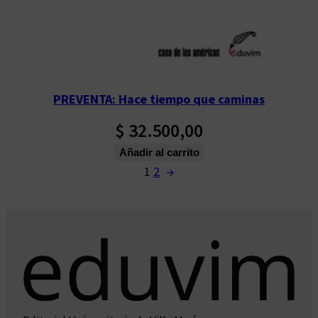
PREVENTA: Hace tiempo que caminas
$
32.500,00
Añadir al carrito
1
2
→