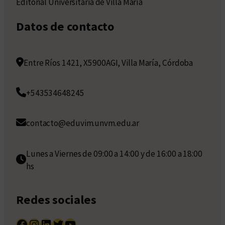
Editorial Universitaria de Villa María
Datos de contacto
Entre Ríos 1421, X5900AGI, Villa María, Córdoba
+543534648245
contacto@eduvim.unvm.edu.ar
Lunes a Viernes de 09:00 a 14:00 y de 16:00 a 18:00
hs
Redes sociales
Facebook
Instagram
LinkedIn
Twitter
YouTube