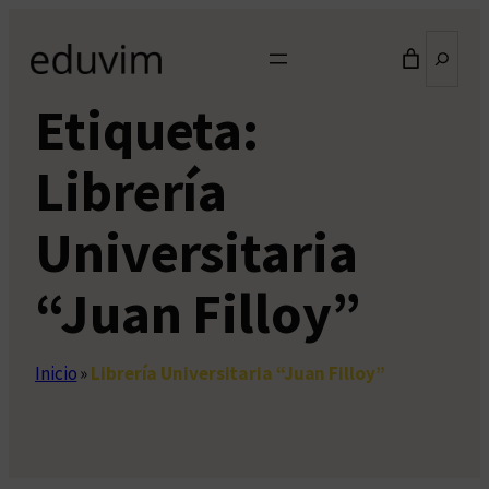
Saltar
Buscar
al
contenido
Etiqueta:
Librería
Universitaria
“Juan Filloy”
Inicio
»
Librería Universitaria “Juan Filloy”