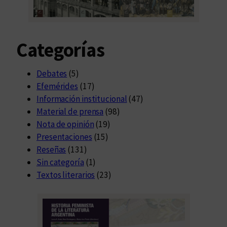
Categorías
Debates
(5)
Efemérides
(17)
Información institucional
(47)
Material de prensa
(98)
Nota de opinión
(19)
Presentaciones
(15)
Reseñas
(131)
Sin categoría
(1)
Textos literarios
(23)