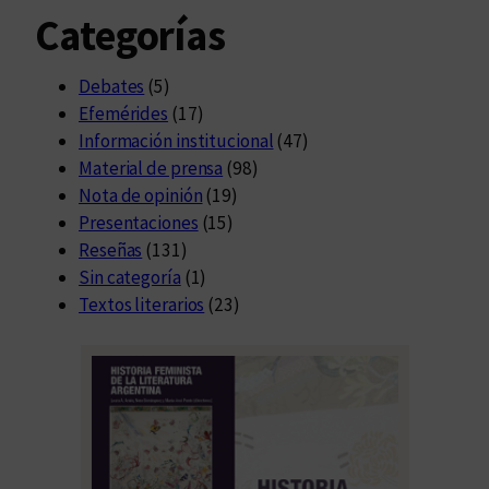
Categorías
Debates
(5)
Efemérides
(17)
Información institucional
(47)
Material de prensa
(98)
Nota de opinión
(19)
Presentaciones
(15)
Reseñas
(131)
Sin categoría
(1)
Textos literarios
(23)