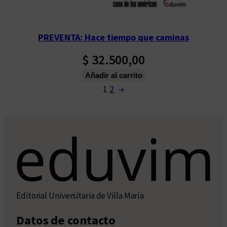
PREVENTA: Hace tiempo que caminas
$
32.500,00
Añadir al carrito
1
2
→
Editorial Universitaria de Villa María
Datos de contacto