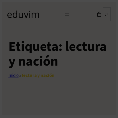
Saltar
Buscar
al
contenido
Etiqueta:
lectura
y nación
Inicio
»
lectura y nación