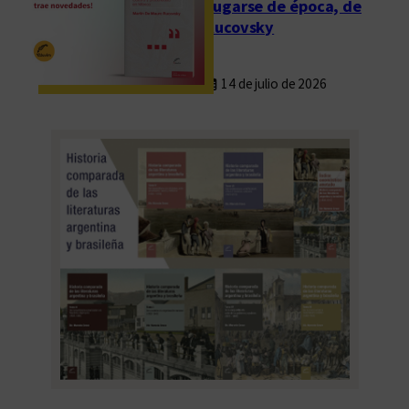
Fugarse de época, de
Rucovsky
14 de julio de 2026