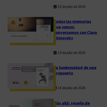
22 de julio de 2026
Todas las memorias
que somos:
conversamos con Clara
Klimovsky
19 de julio de 2026
La luminosidad de una
propuesta
16 de julio de 2026
Más allá: reseña de