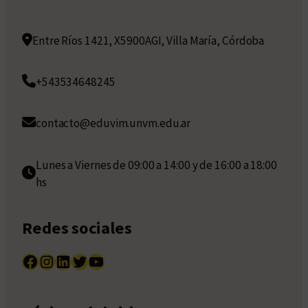
Entre Ríos 1421, X5900AGI, Villa María, Córdoba
+543534648245
contacto@eduvim.unvm.edu.ar
Lunes a Viernes de 09:00 a 14:00 y de 16:00 a 18:00
hs
Redes sociales
Facebook
Instagram
LinkedIn
Twitter
YouTube