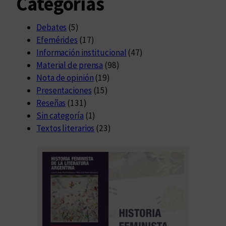
Categorías
Debates
(5)
Efemérides
(17)
Información institucional
(47)
Material de prensa
(98)
Nota de opinión
(19)
Presentaciones
(15)
Reseñas
(131)
Sin categoría
(1)
Textos literarios
(23)