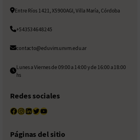
Entre Ríos 1421, X5900AGI, Villa María, Córdoba
+543534648245
contacto@eduvim.unvm.edu.ar
Lunes a Viernes de 09:00 a 14:00 y de 16:00 a 18:00
hs
Redes sociales
Facebook
Instagram
LinkedIn
Twitter
YouTube
Páginas del sitio