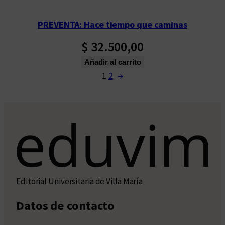
PREVENTA: Hace tiempo que caminas
$
32.500,00
Añadir al carrito
1
2
→
Editorial Universitaria de Villa María
Datos de contacto