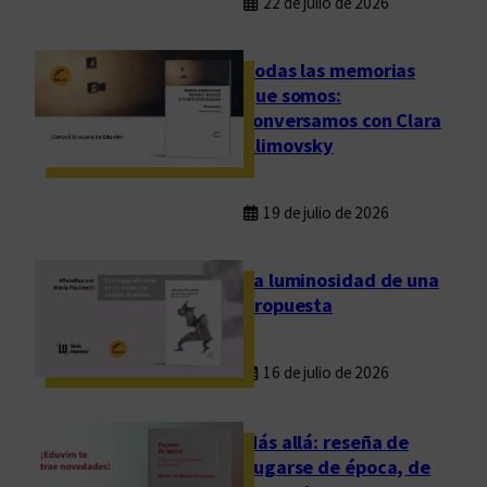
22 de julio de 2026
Todas las memorias
que somos:
conversamos con Clara
Klimovsky
19 de julio de 2026
La luminosidad de una
propuesta
16 de julio de 2026
Más allá: reseña de
Fugarse de época, de