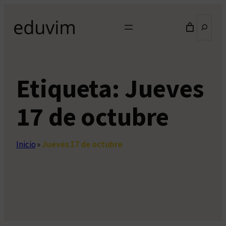
Saltar
Buscar
al
contenido
Etiqueta:
Jueves
17 de octubre
Inicio
»
Jueves 17 de octubre