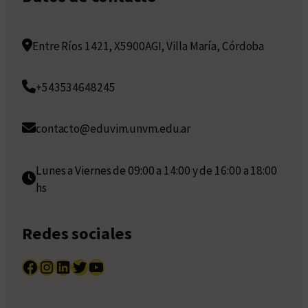
Entre Ríos 1421, X5900AGI, Villa María, Córdoba
+543534648245
contacto@eduvim.unvm.edu.ar
Lunes a Viernes de 09:00 a 14:00 y de 16:00 a 18:00
hs
Redes sociales
Facebook
Instagram
LinkedIn
Twitter
YouTube