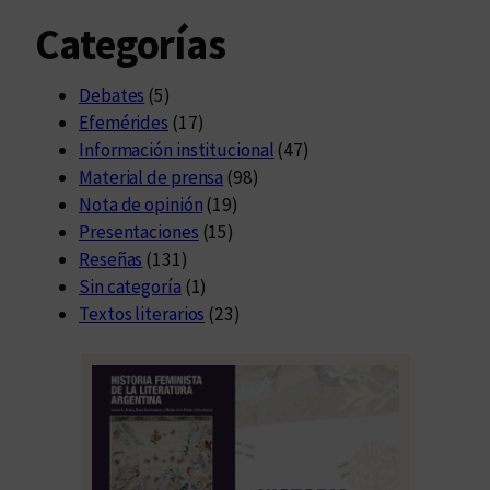
Categorías
Debates
(5)
Efemérides
(17)
Información institucional
(47)
Material de prensa
(98)
Nota de opinión
(19)
Presentaciones
(15)
Reseñas
(131)
Sin categoría
(1)
Textos literarios
(23)