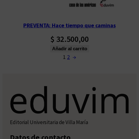
PREVENTA: Hace tiempo que caminas
$
32.500,00
Añadir al carrito
1
2
→
Editorial Universitaria de Villa María
Datos de contacto