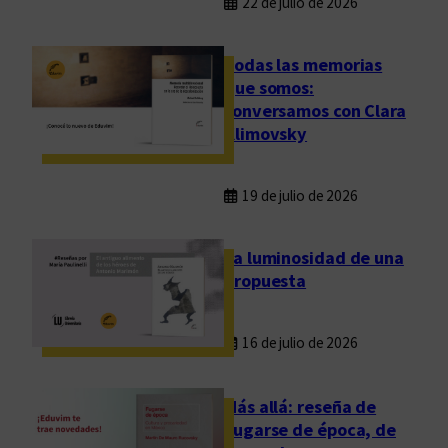
22 de julio de 2026
Todas las memorias
que somos:
conversamos con Clara
Klimovsky
19 de julio de 2026
La luminosidad de una
propuesta
16 de julio de 2026
Más allá: reseña de
Fugarse de época, de