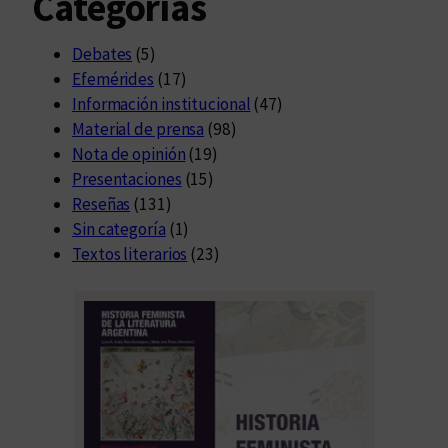
Categorías
Debates
(5)
Efemérides
(17)
Información institucional
(47)
Material de prensa
(98)
Nota de opinión
(19)
Presentaciones
(15)
Reseñas
(131)
Sin categoría
(1)
Textos literarios
(23)