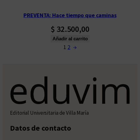
PREVENTA: Hace tiempo que caminas
$
32.500,00
Añadir al carrito
1
2
→
Editorial Universitaria de Villa María
Datos de contacto