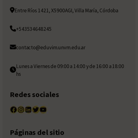
Entre Ríos 1421, X5900AGI, Villa María, Córdoba
+543534648245
contacto@eduvim.unvm.edu.ar
Lunes a Viernes de 09:00 a 14:00 y de 16:00 a 18:00
hs
Redes sociales
Facebook
Instagram
LinkedIn
Twitter
YouTube
Páginas del sitio