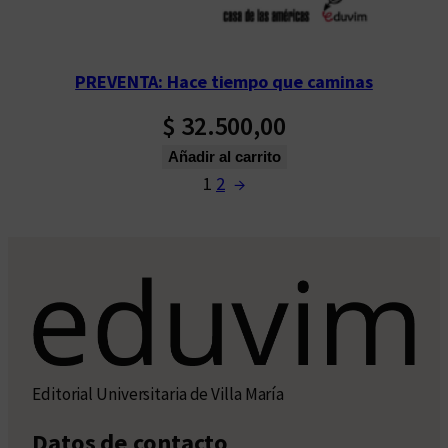
PREVENTA: Hace tiempo que caminas
$
32.500,00
Añadir al carrito
1
2
→
Editorial Universitaria de Villa María
Datos de contacto