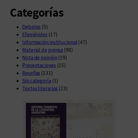
Categorías
Debates
(5)
Efemérides
(17)
Información institucional
(47)
Material de prensa
(98)
Nota de opinión
(19)
Presentaciones
(15)
Reseñas
(131)
Sin categoría
(1)
Textos literarios
(23)