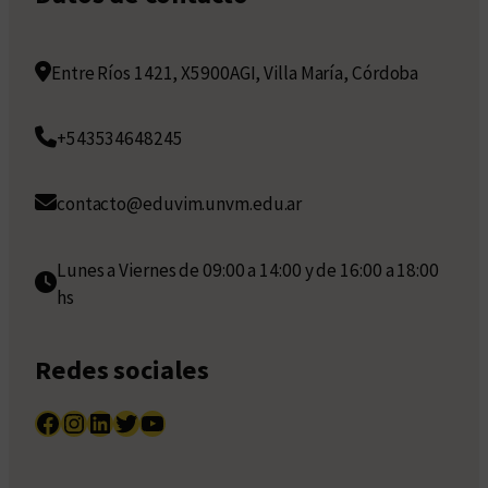
Entre Ríos 1421, X5900AGI, Villa María, Córdoba
+543534648245
contacto@eduvim.unvm.edu.ar
Lunes a Viernes de 09:00 a 14:00 y de 16:00 a 18:00
hs
Redes sociales
Facebook
Instagram
LinkedIn
Twitter
YouTube