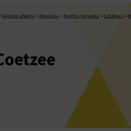
Gestión abierta
Recursos
Puntos de venta
Catálogo
B
 Coetzee