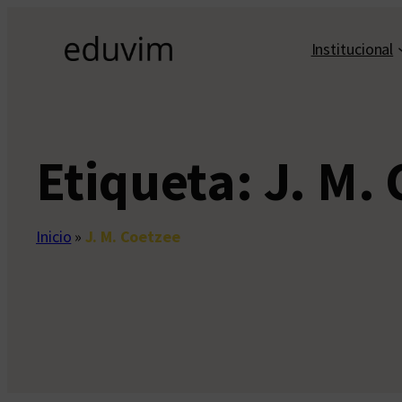
Saltar
al
Institucional
contenido
Etiqueta:
J. M.
Inicio
»
J. M. Coetzee