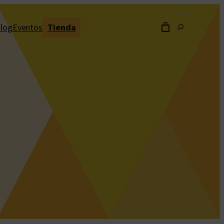
Buscar
log
Eventos
Tienda