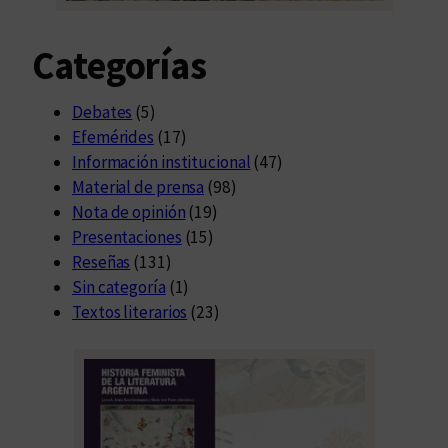
Categorías
Debates
(5)
Efemérides
(17)
Información institucional
(47)
Material de prensa
(98)
Nota de opinión
(19)
Presentaciones
(15)
Reseñas
(131)
Sin categoría
(1)
Textos literarios
(23)