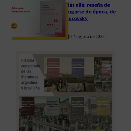
Más allá: reseña de
Fugarse de época, de
Rucovsky
14 de julio de 2026