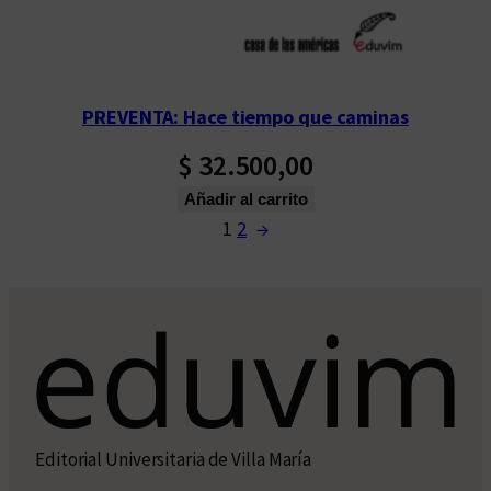
PREVENTA: Hace tiempo que caminas
$
32.500,00
Añadir al carrito
1
2
→
Editorial Universitaria de Villa María