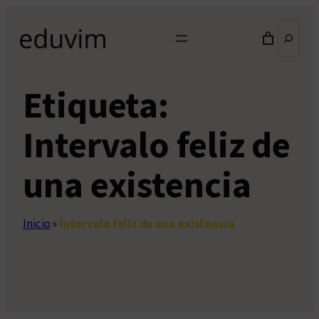
Saltar
Buscar
al
contenido
Etiqueta:
Intervalo feliz de
una existencia
Inicio
»
Intervalo feliz de una existencia