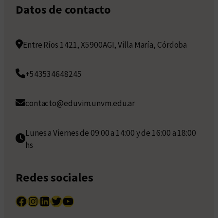
Datos de contacto
Entre Ríos 1421, X5900AGI, Villa María, Córdoba
+543534648245
contacto@eduvim.unvm.edu.ar
Lunes a Viernes de 09:00 a 14:00 y de 16:00 a 18:00
hs
Redes sociales
Facebook
Instagram
LinkedIn
Twitter
YouTube