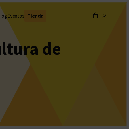
Buscar
log
Eventos
Tienda
ultura de