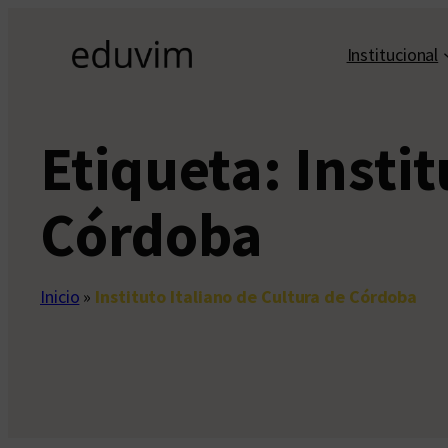
Saltar
al
Institucional
contenido
Etiqueta:
Instit
Córdoba
Inicio
»
Instituto Italiano de Cultura de Córdoba