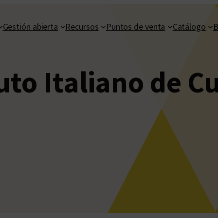
Gestión abierta
Recursos
Puntos de venta
Catálogo
B
uto Italiano de C