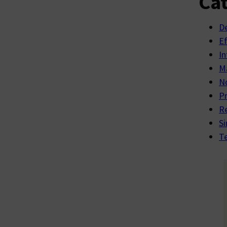
Cat
D
E
In
Ma
No
P
R
Si
Te