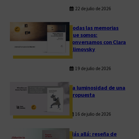
22 de julio de 2026
Todas las memorias
que somos:
conversamos con Clara
Klimovsky
19 de julio de 2026
La luminosidad de una
propuesta
16 de julio de 2026
Más allá: reseña de