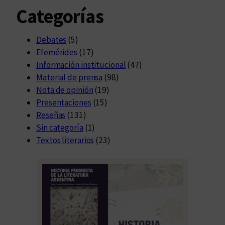
Categorías
Debates
(5)
Efemérides
(17)
Información institucional
(47)
Material de prensa
(98)
Nota de opinión
(19)
Presentaciones
(15)
Reseñas
(131)
Sin categoría
(1)
Textos literarios
(23)