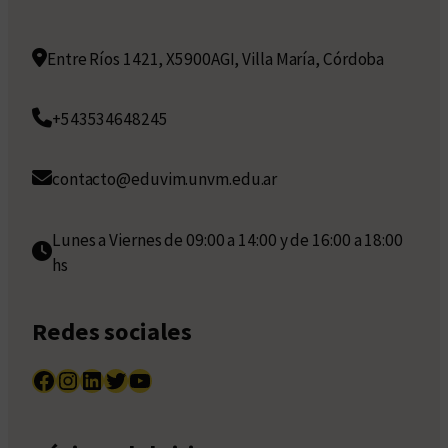
Entre Ríos 1421, X5900AGI, Villa María, Córdoba
+543534648245
contacto@eduvim.unvm.edu.ar
Lunes a Viernes de 09:00 a 14:00 y de 16:00 a 18:00
hs
Redes sociales
Facebook
Instagram
LinkedIn
Twitter
YouTube