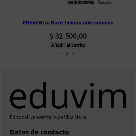
PREVENTA: Hace tiempo que caminas
$
32.500,00
Añadir al carrito
1
2
→
Editorial Universitaria de Villa María
Datos de contacto