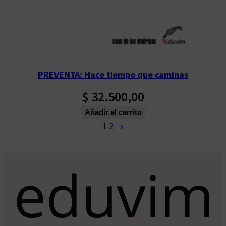
PREVENTA: Hace tiempo que caminas
$
32.500,00
Añadir al carrito
1
2
→