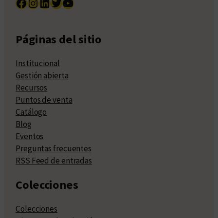
Facebook
Instagram
LinkedIn
Twitter
YouTube
Páginas del sitio
Institucional
Gestión abierta
Recursos
Puntos de venta
Catálogo
Blog
Eventos
Preguntas frecuentes
RSS Feed de entradas
Colecciones
Colecciones