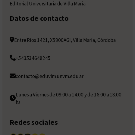
Editorial Universitaria de Villa María
Datos de contacto
Entre Ríos 1421, X5900AGI, Villa María, Córdoba
+543534648245
contacto@eduvim.unvm.edu.ar
Lunes a Viernes de 09:00 a 14:00 y de 16:00 a 18:00
hs
Redes sociales