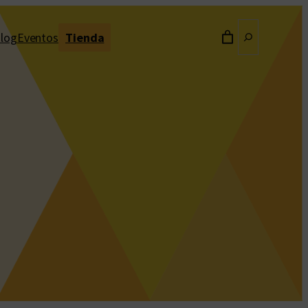
Buscar
log
Eventos
Tienda