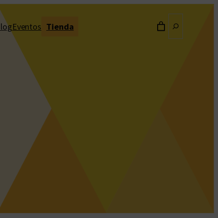
Buscar
log
Eventos
Tienda