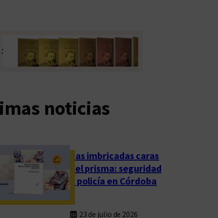
imas noticias
Las imbricadas caras
del prisma: seguridad
y policía en Córdoba
23 de julio de 2026