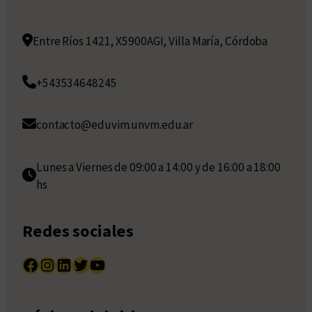
Entre Ríos 1421, X5900AGI, Villa María, Córdoba
+543534648245
contacto@eduvim.unvm.edu.ar
Lunes a Viernes de 09:00 a 14:00 y de 16:00 a 18:00
hs
Redes sociales
Facebook
Instagram
LinkedIn
Twitter
YouTube