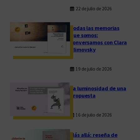
22 de julio de 2026
Todas las memorias
que somos:
conversamos con Clara
Klimovsky
19 de julio de 2026
La luminosidad de una
propuesta
16 de julio de 2026
Más allá: reseña de