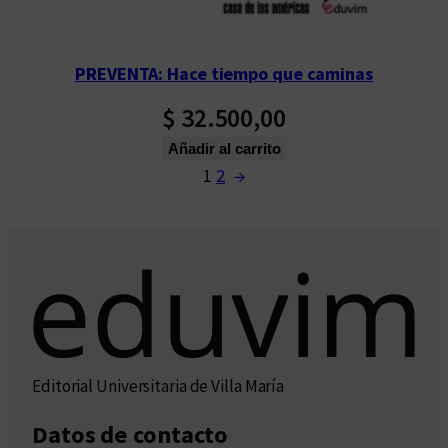
PREVENTA: Hace tiempo que caminas
$
32.500,00
Añadir al carrito
1
2
→
Editorial Universitaria de Villa María
Datos de contacto