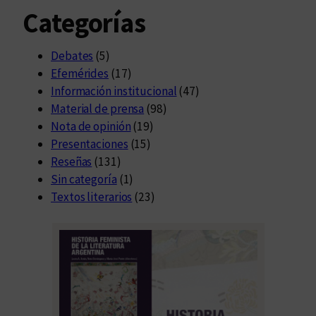
Categorías
Debates
(5)
Efemérides
(17)
Información institucional
(47)
Material de prensa
(98)
Nota de opinión
(19)
Presentaciones
(15)
Reseñas
(131)
Sin categoría
(1)
Textos literarios
(23)