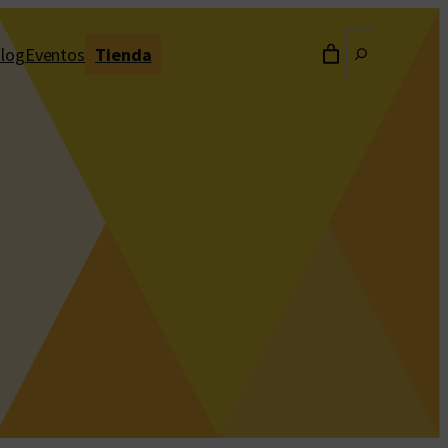
Buscar
log
Eventos
Tienda