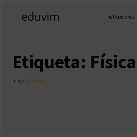
Saltar
al
Institucional
contenido
Etiqueta:
Física
Inicio
»
Física