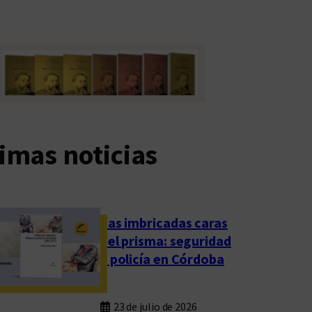
imas noticias
Las imbricadas caras
del prisma: seguridad
y policía en Córdoba
23 de julio de 2026