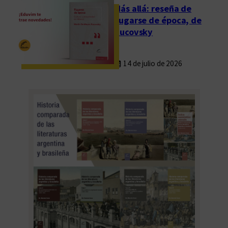
Más allá: reseña de
Fugarse de época, de
Rucovsky
14 de julio de 2026