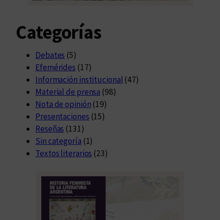
Categorías
Debates
(5)
Efemérides
(17)
Información institucional
(47)
Material de prensa
(98)
Nota de opinión
(19)
Presentaciones
(15)
Reseñas
(131)
Sin categoría
(1)
Textos literarios
(23)