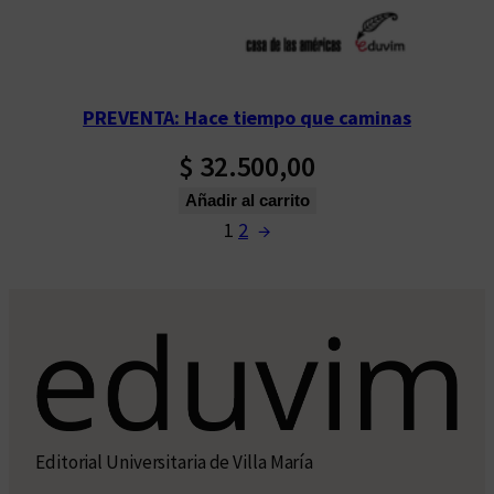
PREVENTA: Hace tiempo que caminas
$
32.500,00
Añadir al carrito
1
2
→
Editorial Universitaria de Villa María