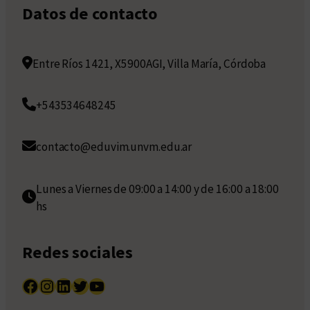
Datos de contacto
Entre Ríos 1421, X5900AGI, Villa María, Córdoba
+543534648245
contacto@eduvim.unvm.edu.ar
Lunes a Viernes de 09:00 a 14:00 y de 16:00 a 18:00
hs
Redes sociales
Facebook
Instagram
LinkedIn
Twitter
YouTube