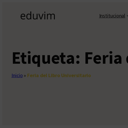
Saltar
al
Institucional
contenido
Etiqueta:
Feria 
Inicio
»
Feria del Libro Universitario