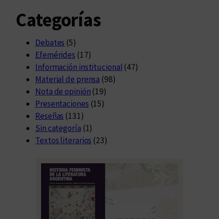
Categorías
Debates
(5)
Efemérides
(17)
Información institucional
(47)
Material de prensa
(98)
Nota de opinión
(19)
Presentaciones
(15)
Reseñas
(131)
Sin categoría
(1)
Textos literarios
(23)