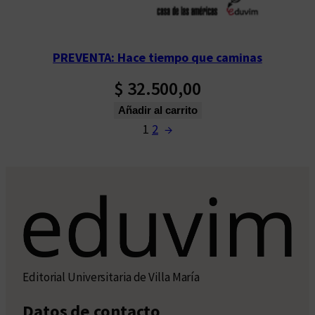
PREVENTA: Hace tiempo que caminas
$
32.500,00
Añadir al carrito
1
2
→
Editorial Universitaria de Villa María
Datos de contacto