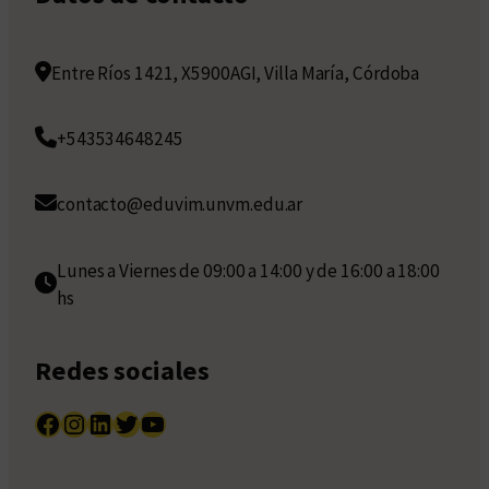
Entre Ríos 1421, X5900AGI, Villa María, Córdoba
+543534648245
contacto@eduvim.unvm.edu.ar
Lunes a Viernes de 09:00 a 14:00 y de 16:00 a 18:00
hs
Redes sociales
Facebook
Instagram
LinkedIn
Twitter
YouTube