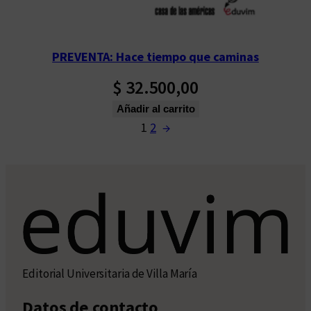
PREVENTA: Hace tiempo que caminas
$
32.500,00
Añadir al carrito
1
2
→
Editorial Universitaria de Villa María
Datos de contacto