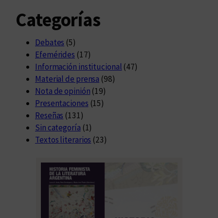
Categorías
Debates
(5)
Efemérides
(17)
Información institucional
(47)
Material de prensa
(98)
Nota de opinión
(19)
Presentaciones
(15)
Reseñas
(131)
Sin categoría
(1)
Textos literarios
(23)