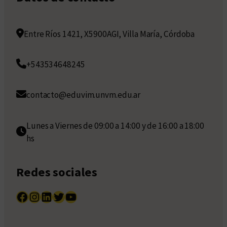
Entre Ríos 1421, X5900AGI, Villa María, Córdoba
+543534648245
contacto@eduvim.unvm.edu.ar
Lunes a Viernes de 09:00 a 14:00 y de 16:00 a 18:00
hs
Redes sociales
Facebook
Instagram
LinkedIn
Twitter
YouTube