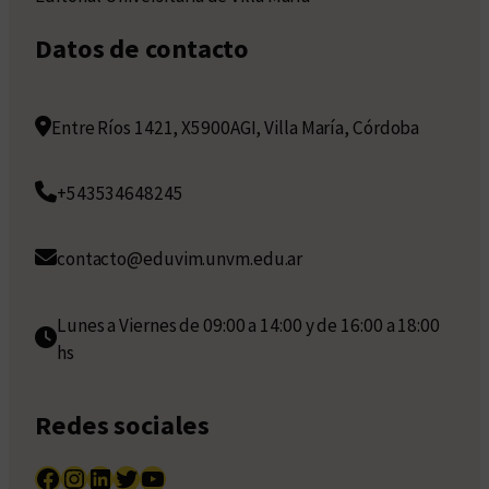
Datos de contacto
Entre Ríos 1421, X5900AGI, Villa María, Córdoba
+543534648245
contacto@eduvim.unvm.edu.ar
Lunes a Viernes de 09:00 a 14:00 y de 16:00 a 18:00
hs
Redes sociales
Facebook
Instagram
LinkedIn
Twitter
YouTube