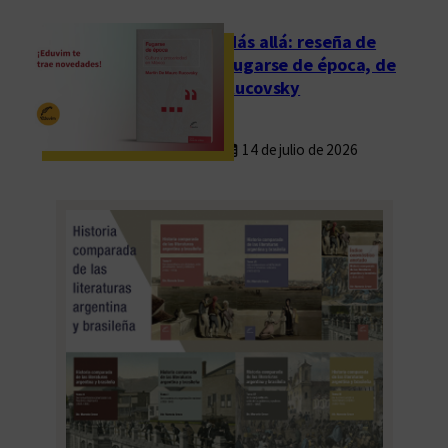
Más allá: reseña de
Fugarse de época, de
Rucovsky
14 de julio de 2026