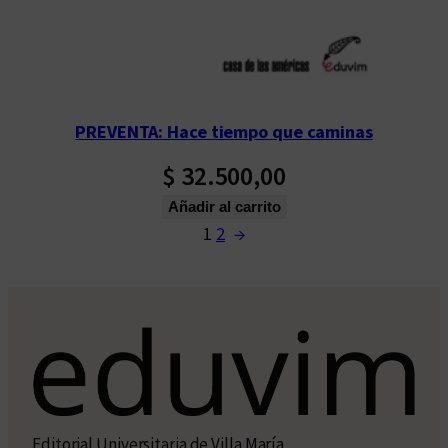
PREVENTA: Hace tiempo que caminas
$
32.500,00
Añadir al carrito
1
2
→
Editorial Universitaria de Villa María