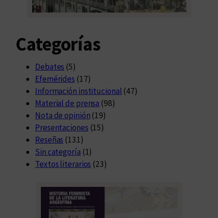
Categorías
Debates
(5)
Efemérides
(17)
Información institucional
(47)
Material de prensa
(98)
Nota de opinión
(19)
Presentaciones
(15)
Reseñas
(131)
Sin categoría
(1)
Textos literarios
(23)