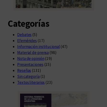
Categorías
Debates
(5)
Efemérides
(17)
Información institucional
(47)
Material de prensa
(98)
Nota de opinión
(19)
Presentaciones
(15)
Reseñas
(131)
Sin categoría
(1)
Textos literarios
(23)