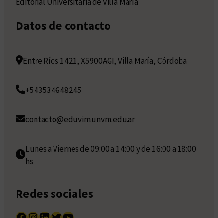
Editorial Universitaria de Villa María
Datos de contacto
Entre Ríos 1421, X5900AGI, Villa María, Córdoba
+543534648245
contacto@eduvim.unvm.edu.ar
Lunes a Viernes de 09:00 a 14:00 y de 16:00 a 18:00
hs
Redes sociales
Facebook
Instagram
LinkedIn
Twitter
YouTube