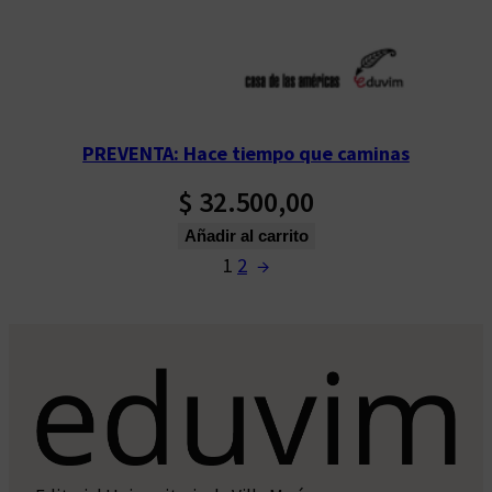
PREVENTA: Hace tiempo que caminas
$
32.500,00
Añadir al carrito
1
2
→