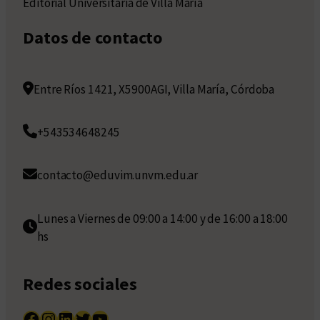
Editorial Universitaria de Villa María
Datos de contacto
Entre Ríos 1421, X5900AGI, Villa María, Córdoba
+543534648245
contacto@eduvim.unvm.edu.ar
Lunes a Viernes de 09:00 a 14:00 y de 16:00 a 18:00
hs
Redes sociales
Facebook
Instagram
LinkedIn
Twitter
YouTube