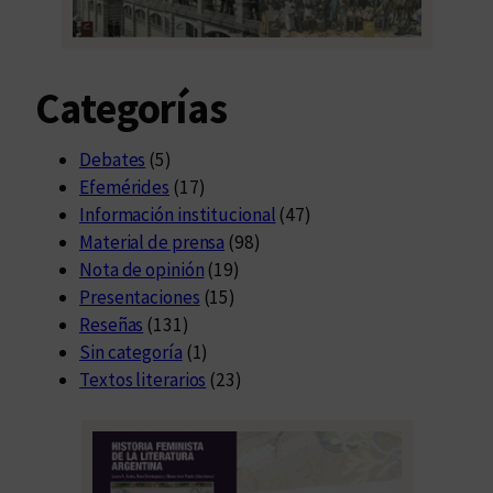
Categorías
Debates
(5)
Efemérides
(17)
Información institucional
(47)
Material de prensa
(98)
Nota de opinión
(19)
Presentaciones
(15)
Reseñas
(131)
Sin categoría
(1)
Textos literarios
(23)