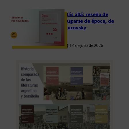
d
e
Más allá: reseña de
E
Fugarse de época, de
d
Rucovsky
u
v
14 de julio de 2026
i
m