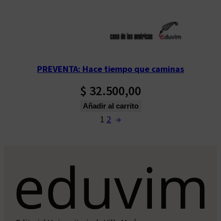
PREVENTA: Hace tiempo que caminas
$
32.500,00
Añadir al carrito
1
2
→