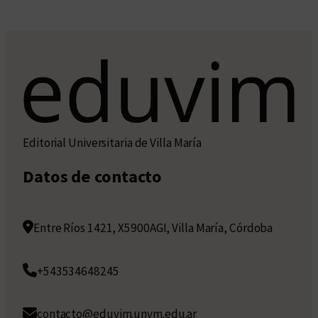
Editorial Universitaria de Villa María
Datos de contacto
Entre Ríos 1421, X5900AGI, Villa María, Córdoba
+543534648245
contacto@eduvim.unvm.edu.ar