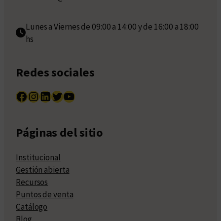
Lunes a Viernes de 09:00 a 14:00 y de 16:00 a 18:00
hs
Redes sociales
Facebook
Instagram
LinkedIn
Twitter
YouTube
Páginas del sitio
Institucional
Gestión abierta
Recursos
Puntos de venta
Catálogo
Blog