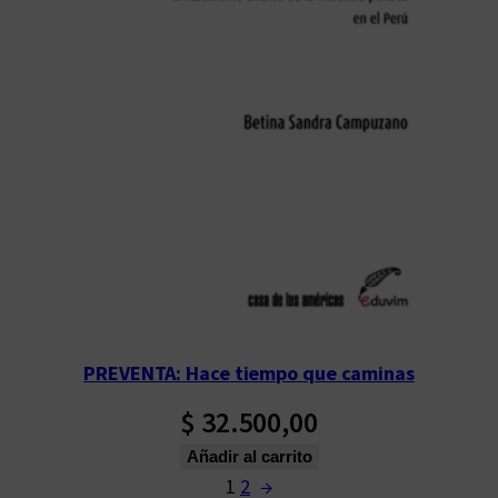
PREVENTA: Hace tiempo que caminas
$
32.500,00
Añadir al carrito
1
2
→