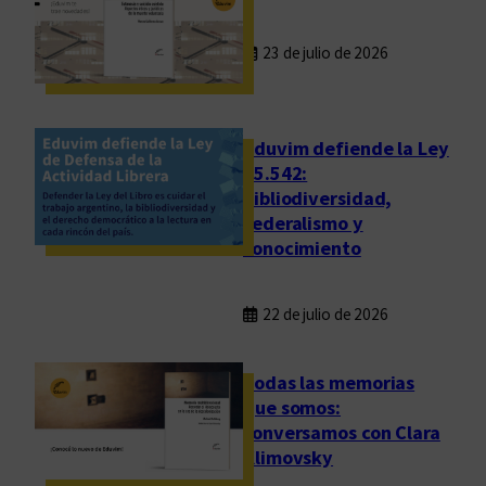
23 de julio de 2026
Eduvim defiende la Ley
25.542:
bibliodiversidad,
federalismo y
conocimiento
22 de julio de 2026
Todas las memorias
que somos:
conversamos con Clara
Klimovsky