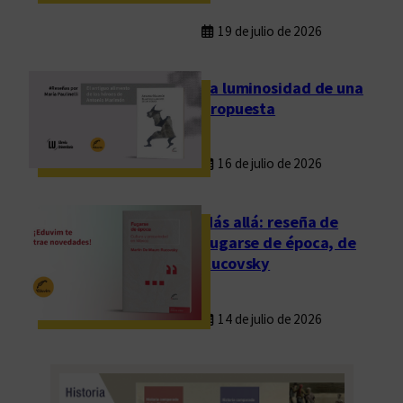
19 de julio de 2026
La luminosidad de una
propuesta
16 de julio de 2026
Más allá: reseña de
Fugarse de época, de
Rucovsky
14 de julio de 2026