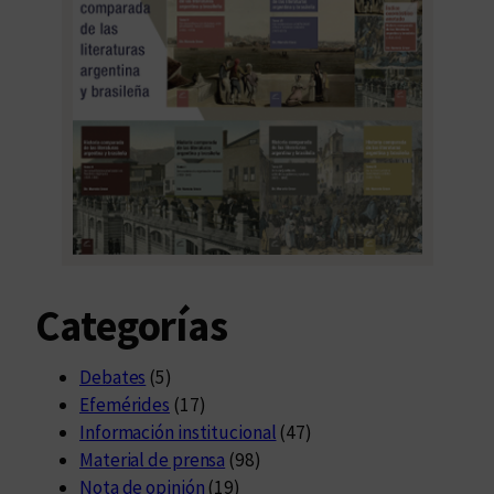
Categorías
Debates
(5)
Efemérides
(17)
Información institucional
(47)
Material de prensa
(98)
Nota de opinión
(19)