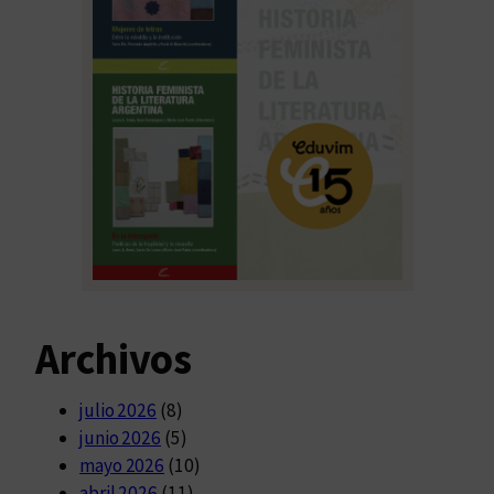
Archivos
julio 2026
(8)
junio 2026
(5)
mayo 2026
(10)
abril 2026
(11)