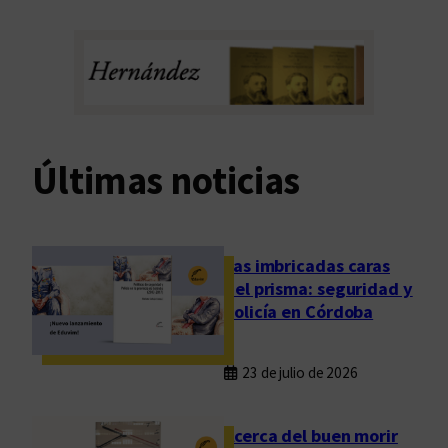
Últimas noticias
Las imbricadas caras
del prisma: seguridad y
policía en Córdoba
23 de julio de 2026
Acerca del buen morir