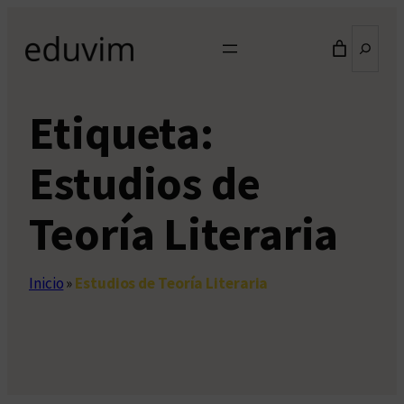
Saltar
Buscar
al
contenido
Etiqueta:
Estudios de
Teoría Literaria
Inicio
»
Estudios de Teoría Literaria