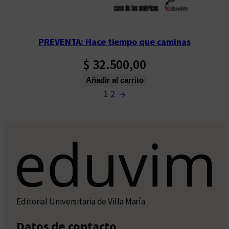
PREVENTA: Hace tiempo que caminas
$
32.500,00
Añadir al carrito
1
2
→
Editorial Universitaria de Villa María
Datos de contacto