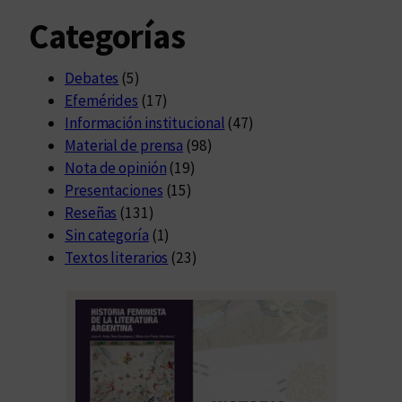
Categorías
Debates
(5)
Efemérides
(17)
Información institucional
(47)
Material de prensa
(98)
Nota de opinión
(19)
Presentaciones
(15)
Reseñas
(131)
Sin categoría
(1)
Textos literarios
(23)