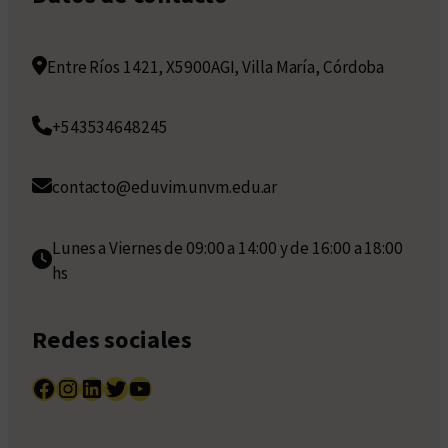
Entre Ríos 1421, X5900AGI, Villa María, Córdoba
+543534648245
contacto@eduvim.unvm.edu.ar
Lunes a Viernes de 09:00 a 14:00 y de 16:00 a 18:00
hs
Redes sociales
Facebook
Instagram
LinkedIn
Twitter
YouTube