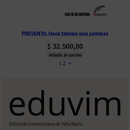
PREVENTA: Hace tiempo que caminas
$
32.500,00
Añadir al carrito
1
2
→
Editorial Universitaria de Villa María