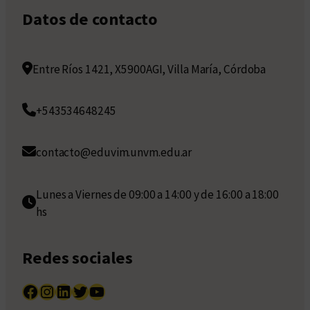
Datos de contacto
Entre Ríos 1421, X5900AGI, Villa María, Córdoba
+543534648245
contacto@eduvim.unvm.edu.ar
Lunes a Viernes de 09:00 a 14:00 y de 16:00 a 18:00
hs
Redes sociales
Facebook
Instagram
LinkedIn
Twitter
YouTube