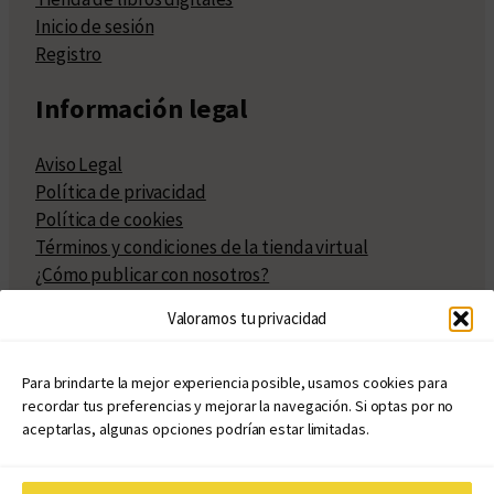
Inicio de sesión
Registro
Información legal
Aviso Legal
Política de privacidad
Política de cookies
Términos y condiciones de la tienda virtual
¿Cómo publicar con nosotros?
Compra y venta de derechos
Valoramos tu privacidad
Políticas de publicación
Facturación
Políticas de coedición
Para brindarte la mejor experiencia posible, usamos cookies para
recordar tus preferencias y mejorar la navegación. Si optas por no
Atribuciones
aceptarlas, algunas opciones podrían estar limitadas.