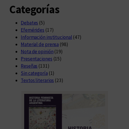
Categorías
Debates
(5)
Efemérides
(17)
Información institucional
(47)
Material de prensa
(98)
Nota de opinión
(19)
Presentaciones
(15)
Reseñas
(131)
Sin categoría
(1)
Textos literarios
(23)