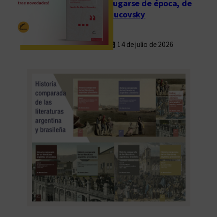
Fugarse de época, de
Rucovsky
14 de julio de 2026