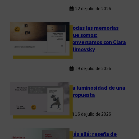
22 de julio de 2026
Todas las memorias
que somos:
conversamos con Clara
Klimovsky
19 de julio de 2026
La luminosidad de una
propuesta
16 de julio de 2026
Más allá: reseña de