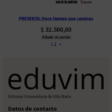
PREVENTA: Hace tiempo que caminas
$
32.500,00
Añadir al carrito
1
2
→
Editorial Universitaria de Villa María
Datos de contacto