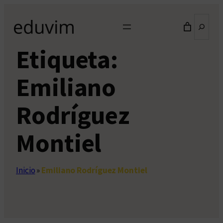
Saltar
Buscar
al
contenido
Etiqueta:
Emiliano
Rodríguez
Montiel
Inicio
»
Emiliano Rodríguez Montiel