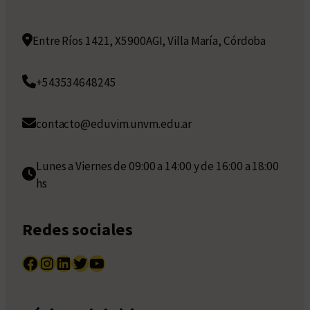
Entre Ríos 1421, X5900AGI, Villa María, Córdoba
+543534648245
contacto@eduvim.unvm.edu.ar
Lunes a Viernes de 09:00 a 14:00 y de 16:00 a 18:00
hs
Redes sociales
Facebook
Instagram
LinkedIn
Twitter
YouTube