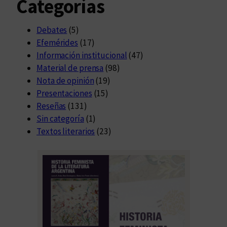
Categorías
Debates
(5)
Efemérides
(17)
Información institucional
(47)
Material de prensa
(98)
Nota de opinión
(19)
Presentaciones
(15)
Reseñas
(131)
Sin categoría
(1)
Textos literarios
(23)