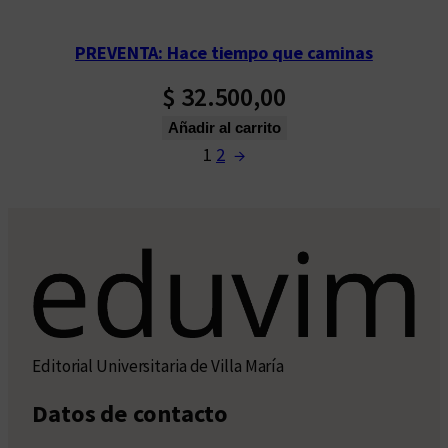
PREVENTA: Hace tiempo que caminas
$
32.500,00
Añadir al carrito
1
2
→
Editorial Universitaria de Villa María
Datos de contacto