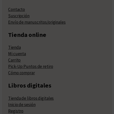
Contacto
Suscripción
Envío de manuscritos/originales
Tienda online
Tienda
Mi cuenta
Carrito
Pick-Up Puntos de retiro
Cómo comprar
Libros digitales
Tienda de libros digitales
Inicio de sesión
Registro