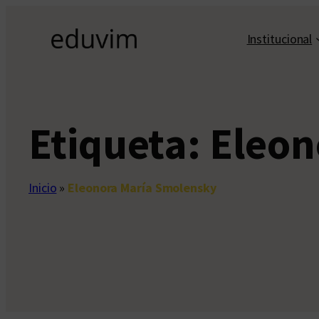
Saltar
al
Institucional
contenido
Etiqueta:
Eleon
Inicio
»
Eleonora María Smolensky