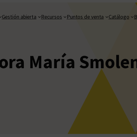
Gestión abierta
Recursos
Puntos de venta
Catálogo
B
ora María Smole