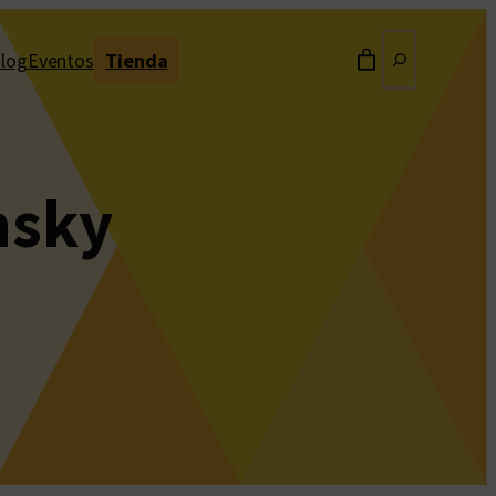
Buscar
log
Eventos
Tienda
nsky