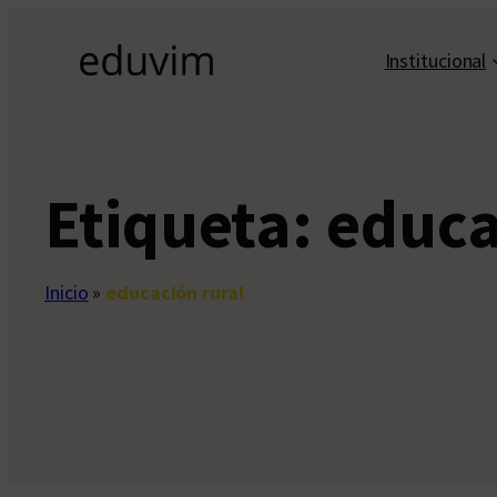
Saltar
al
Institucional
contenido
Etiqueta:
educa
Inicio
»
educación rural