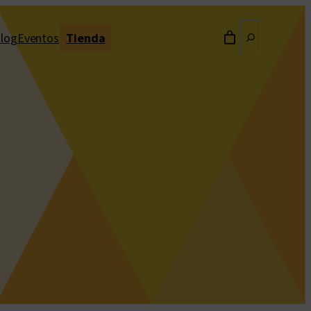
Buscar
log
Eventos
Tienda