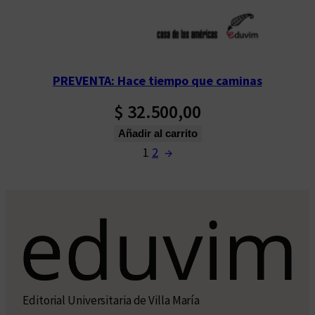
PREVENTA: Hace tiempo que caminas
$
32.500,00
Añadir al carrito
1
2
→
Editorial Universitaria de Villa María