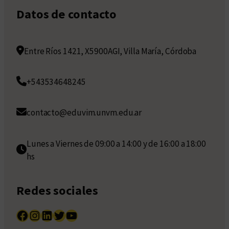
Datos de contacto
Entre Ríos 1421, X5900AGI, Villa María, Córdoba
+543534648245
contacto@eduvim.unvm.edu.ar
Lunes a Viernes de 09:00 a 14:00 y de 16:00 a 18:00
hs
Redes sociales
Facebook
Instagram
LinkedIn
Twitter
YouTube