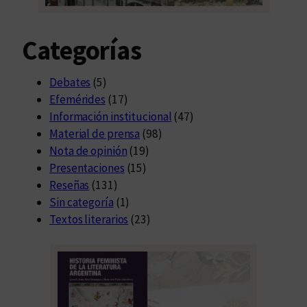
Categorías
Debates
(5)
Efemérides
(17)
Información institucional
(47)
Material de prensa
(98)
Nota de opinión
(19)
Presentaciones
(15)
Reseñas
(131)
Sin categoría
(1)
Textos literarios
(23)