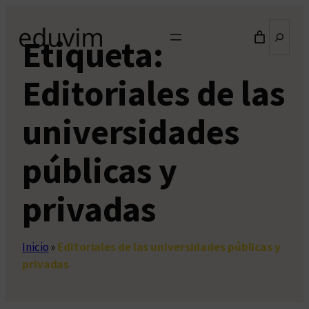
Saltar
Buscar
al
Etiqueta:
contenido
Editoriales de las
universidades
públicas y
privadas
Inicio
»
Editoriales de las universidades públicas y
privadas