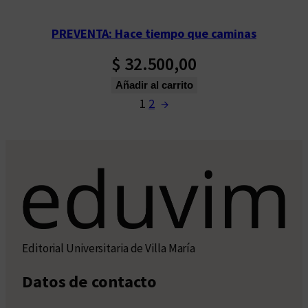
PREVENTA: Hace tiempo que caminas
$
32.500,00
Añadir al carrito
1
2
→
Editorial Universitaria de Villa María
Datos de contacto