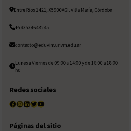
Entre Ríos 1421, X5900AGI, Villa María, Córdoba
+543534648245
contacto@eduvim.unvm.edu.ar
Lunes a Viernes de 09:00 a 14:00 y de 16:00 a 18:00
hs
Redes sociales
Facebook
Instagram
LinkedIn
Twitter
YouTube
Páginas del sitio