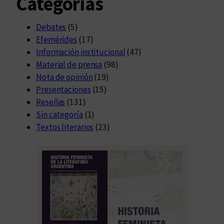
Categorías
Debates
(5)
Efemérides
(17)
Información institucional
(47)
Material de prensa
(98)
Nota de opinión
(19)
Presentaciones
(15)
Reseñas
(131)
Sin categoría
(1)
Textos literarios
(23)