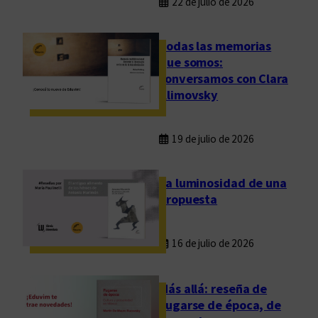
22 de julio de 2026
Todas las memorias
que somos:
conversamos con Clara
Klimovsky
19 de julio de 2026
La luminosidad de una
propuesta
16 de julio de 2026
Más allá: reseña de
Fugarse de época, de