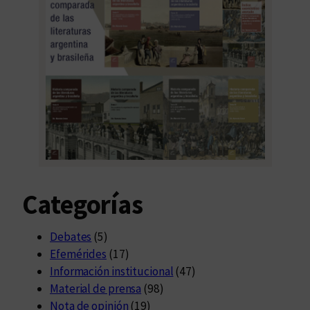
Categorías
Debates
(5)
Efemérides
(17)
Información institucional
(47)
Material de prensa
(98)
Nota de opinión
(19)