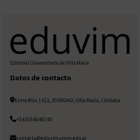
Editorial Universitaria de Villa María
Datos de contacto
Entre Ríos 1421, X5900AGI, Villa María, Córdoba
+543534648245
contacto@eduvim.unvm.edu.ar