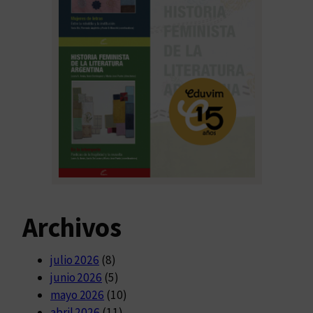
Archivos
julio 2026
(8)
junio 2026
(5)
mayo 2026
(10)
abril 2026
(11)