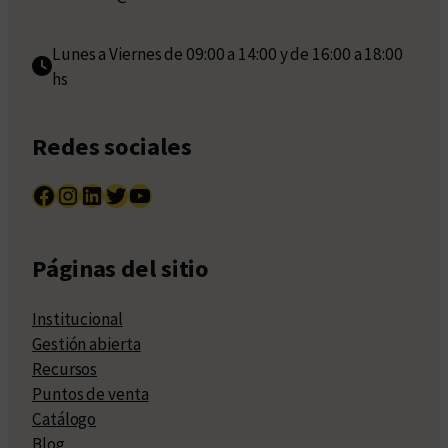
Lunes a Viernes de 09:00 a 14:00 y de 16:00 a 18:00
hs
Redes sociales
Facebook
Instagram
LinkedIn
Twitter
YouTube
Páginas del sitio
Institucional
Gestión abierta
Recursos
Puntos de venta
Catálogo
Blog