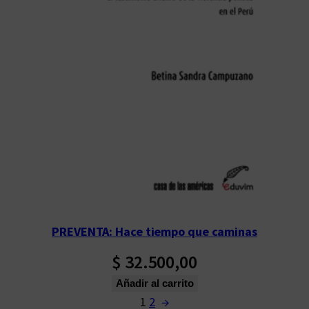
PREVENTA: Hace tiempo que caminas
$
32.500,00
Añadir al carrito
1
2
→