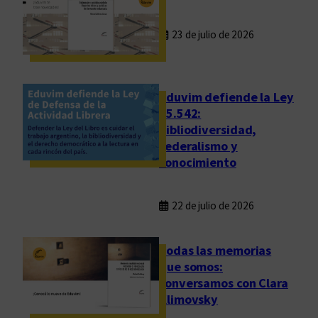
23 de julio de 2026
Eduvim defiende la Ley
25.542:
bibliodiversidad,
federalismo y
conocimiento
22 de julio de 2026
Todas las memorias
que somos:
conversamos con Clara
Klimovsky