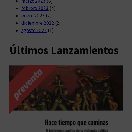
marzo 2023
(6)
febrero 2023
(4)
enero 2023
(2)
diciembre 2022
(2)
agosto 2022
(1)
Últimos Lanzamientos