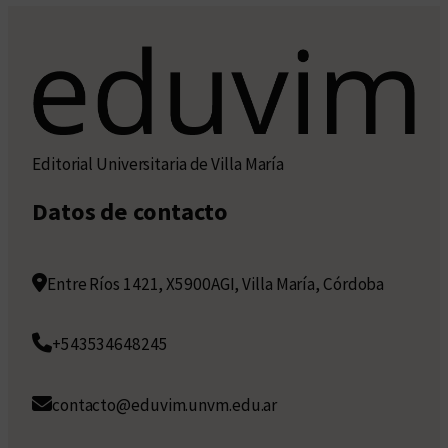
Editorial Universitaria de Villa María
Datos de contacto
Entre Ríos 1421, X5900AGI, Villa María, Córdoba
+543534648245
contacto@eduvim.unvm.edu.ar