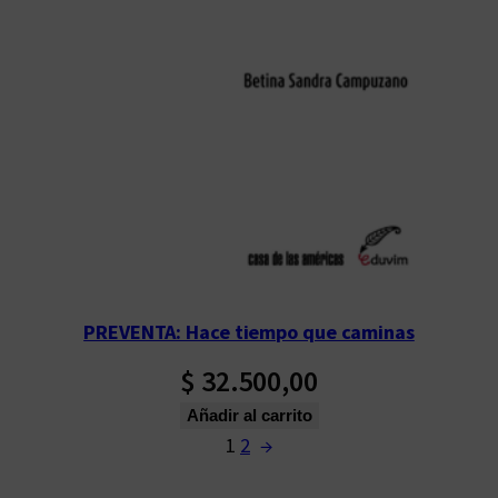
PREVENTA: Hace tiempo que caminas
$
32.500,00
Añadir al carrito
1
2
→