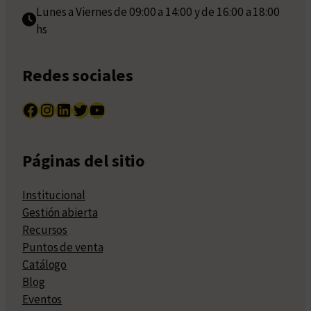
Lunes a Viernes de 09:00 a 14:00 y de 16:00 a 18:00
hs
Redes sociales
Facebook
Instagram
LinkedIn
Twitter
YouTube
Páginas del sitio
Institucional
Gestión abierta
Recursos
Puntos de venta
Catálogo
Blog
Eventos