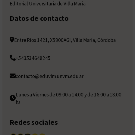
Editorial Universitaria de Villa María
Datos de contacto
Entre Ríos 1421, X5900AGI, Villa María, Córdoba
+543534648245
contacto@eduvim.unvm.edu.ar
Lunes a Viernes de 09:00 a 14:00 y de 16:00 a 18:00
hs
Redes sociales