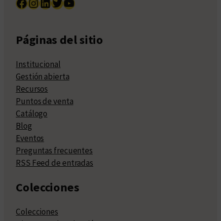
Facebook
Instagram
LinkedIn
Twitter
YouTube
Páginas del sitio
Institucional
Gestión abierta
Recursos
Puntos de venta
Catálogo
Blog
Eventos
Preguntas frecuentes
RSS Feed de entradas
Colecciones
Colecciones