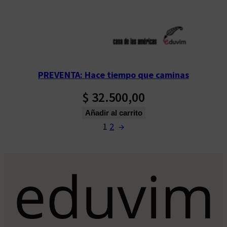
PREVENTA: Hace tiempo que caminas
$
32.500,00
Añadir al carrito
1
2
→