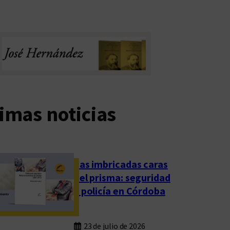
imas noticias
Las imbricadas caras
del prisma: seguridad
y policía en Córdoba
23 de julio de 2026