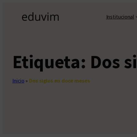
Saltar
al
Institucional
contenido
Etiqueta:
Dos s
Inicio
»
Dos siglos en doce meses