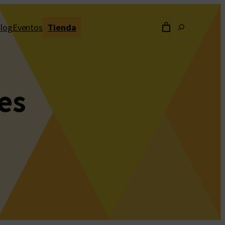
Buscar
log
Eventos
Tienda
es